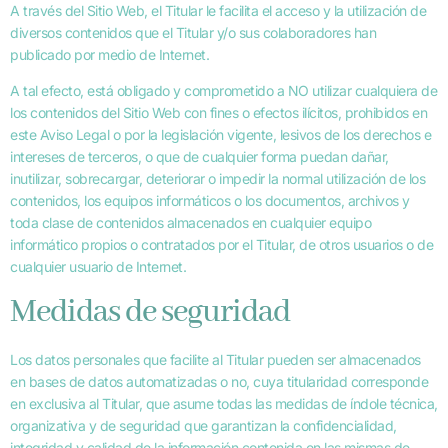
A través del Sitio Web, el Titular le facilita el acceso y la utilización de
diversos contenidos que el Titular y/o sus colaboradores han
publicado por medio de Internet.
A tal efecto, está obligado y comprometido a NO utilizar cualquiera de
los contenidos del Sitio Web con fines o efectos ilícitos, prohibidos en
este Aviso Legal o por la legislación vigente, lesivos de los derechos e
intereses de terceros, o que de cualquier forma puedan dañar,
inutilizar, sobrecargar, deteriorar o impedir la normal utilización de los
contenidos, los equipos informáticos o los documentos, archivos y
toda clase de contenidos almacenados en cualquier equipo
informático propios o contratados por el Titular, de otros usuarios o de
cualquier usuario de Internet.
Medidas de seguridad
Los datos personales que facilite al Titular pueden ser almacenados
en bases de datos automatizadas o no, cuya titularidad corresponde
en exclusiva al Titular, que asume todas las medidas de índole técnica,
organizativa y de seguridad que garantizan la confidencialidad,
integridad y calidad de la información contenida en las mismas de