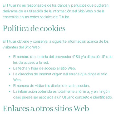
El Titular no es responsable de los daños y perjuicios que pudieran
derivarse de la utilización de la información del Sitio Web o de la
contenida en las redes sociales del Titular.
Política de cookies
El Titular obtiene y conserva la siguiente información acerca de los
visitantes del Sitio Web:
El nombre de dominio del proveedor (PSI) y/o dirección IP que
les da acceso a la red.
La fecha y hora de acceso al sitio Web.
La dirección de Internet origen del enlace que dirige al sitio
Web.
El número de visitantes diarios de cada sección.
La información obtenida es totalmente anónima, y en ningún
caso puede ser asociada a un Usuario concreto e identificado.
Enlaces a otros sitios Web