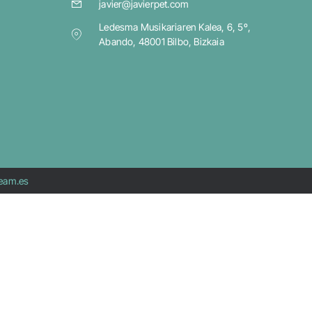
javier@javierpet.com
Ledesma Musikariaren Kalea, 6, 5º,
Abando, 48001 Bilbo, Bizkaia
team.es