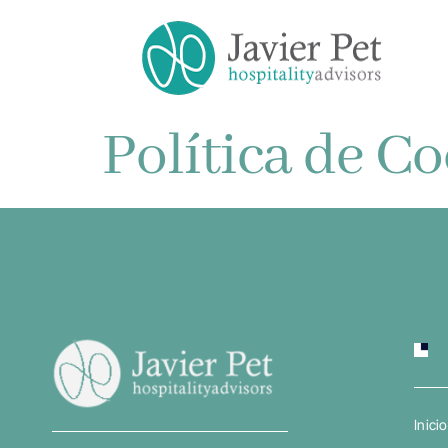
Política de C
Inicio