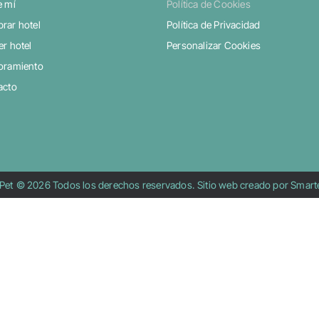
e mí
Política de Cookies
rar hotel
Política de Privacidad
r hotel
Personalizar Cookies
oramiento
acto
 Pet
© 2026 Todos los derechos reservados.
Sitio web creado por Smar