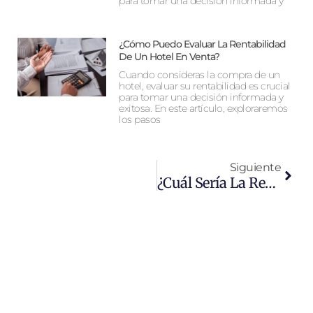
para tomar una decisión informada y
¿Cómo Puedo Evaluar La Rentabilidad
De Un Hotel En Venta?
Cuando consideras la compra de un
hotel, evaluar su rentabilidad es crucial
para tomar una decisión informada y
exitosa. En este artículo, exploraremos
los pasos
Siguiente
¿Cuál Sería La Rentabilidad De Mi Hotel Si Lo Delego A Una Operadora?