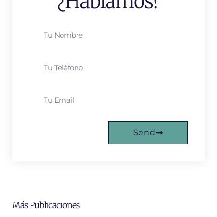
¿Hablamos?
Send
Más Publicaciones